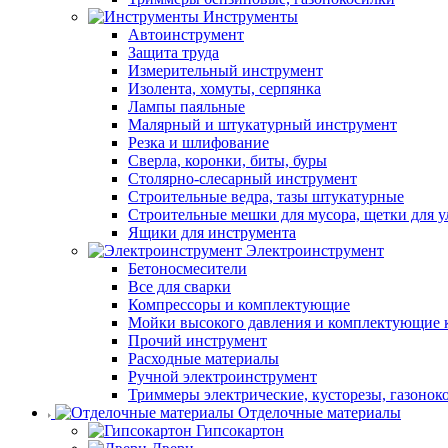
Инструменты
Автоинструмент
Защита труда
Измерительный инструмент
Изолента, хомуты, серпянка
Лампы паяльные
Малярный и штукатурный инструмент
Резка и шлифование
Сверла, коронки, биты, буры
Столярно-слесарный инструмент
Строительные ведра, тазы штукатурные
Строительные мешки для мусора, щетки для 
Ящики для инструмента
Электроинструмент
Бетоносмесители
Все для сварки
Компрессоры и комплектующие
Мойки высокого давления и комплектующие 
Прочий инструмент
Расходные материалы
Ручной электроинструмент
Триммеры электрические, кусторезы, газонок
Отделочные материалы
Гипсокартон