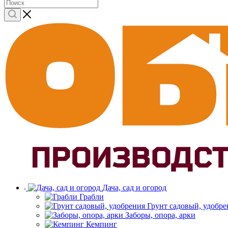
Дача, сад и огород
Грабли
Грунт садовый, удобре
Заборы, опора, арки
Кемпинг