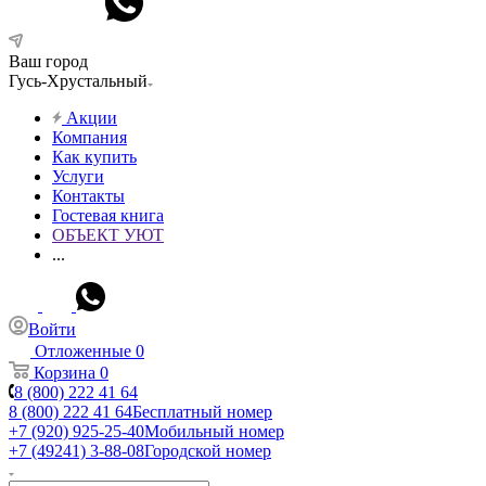
Ваш город
Гусь-Хрустальный
Акции
Компания
Как купить
Услуги
Контакты
Гостевая книга
ОБЪЕКТ УЮТ
...
Войти
Отложенные
0
Корзина
0
8 (800) 222 41 64
8 (800) 222 41 64
Бесплатный номер
+7 (920) 925-25-40
Мобильный номер
+7 (49241) 3-88-08
Городской номер