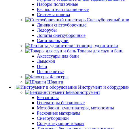
Наборы поливочные
Распылители поливочные
Системы полива
Снегоуборочный инв
Движки снегоуборочные
Ледорубы
Лопаты снегоуборочные
Сани-волокуши
Теплицы, удлинители
Товары для саун и бань
Аксессуары для бани
Дымоход
Печи
Печное литье
Флюгеры
Шланги
Инструмент и оборудова
Бензоинструмент
Бензопилы
Генераторы бензиновые
Мотоблоки, культиваторы, мотопомпы
Расходные материалы
Снегоуборщики
Сопутствующие товары
Триммеры бензиновые, газонокосилки