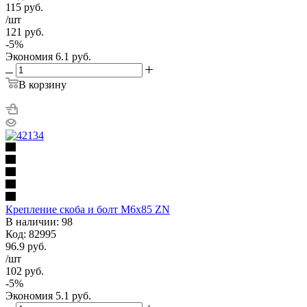
115
руб.
/шт
121
руб.
-
5
%
Экономия
6.1
руб.
В корзину
Крепление скоба и болт М6х85 ZN
В наличии: 98
Код: 82995
96.9
руб.
/шт
102
руб.
-
5
%
Экономия
5.1
руб.