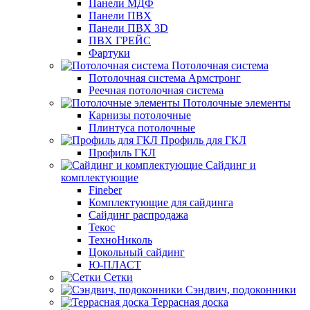
Панели МДФ
Панели ПВХ
Панели ПВХ 3D
ПВХ ГРЕЙС
Фартуки
Потолочная система
Потолочная система Армстронг
Реечная потолочная система
Потолочные элементы
Карнизы потолочные
Плинтуса потолочные
Профиль для ГКЛ
Профиль ГКЛ
Сайдинг и
комплектующие
Fineber
Комплектующие для сайдинга
Сайдинг распродажа
Текос
ТехноНиколь
Цокольный сайдинг
Ю-ПЛАСТ
Сетки
Сэндвич, подоконники
Террасная доска