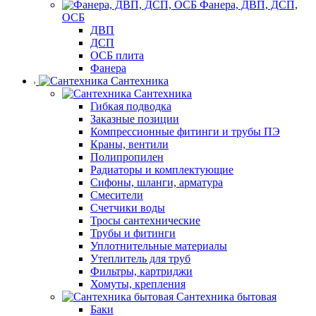
Фанера, ДВП, ДСП,
ОСБ
ДВП
ДСП
ОСБ плита
Фанера
Сантехника
Сантехника
Гибкая подводка
Заказные позиции
Компрессионные фитинги и трубы ПЭ
Краны, вентили
Полипропилен
Радиаторы и комплектующие
Сифоны, шланги, арматура
Смесители
Счетчики воды
Тросы сантехнические
Трубы и фитинги
Уплотнительные материалы
Утеплитель для труб
Фильтры, картриджи
Хомуты, крепления
Сантехника бытовая
Баки