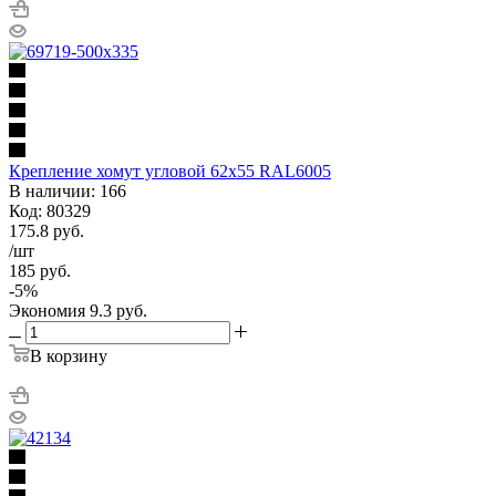
Крепление хомут угловой 62х55 RAL6005
В наличии: 166
Код: 80329
175.8
руб.
/шт
185
руб.
-
5
%
Экономия
9.3
руб.
В корзину