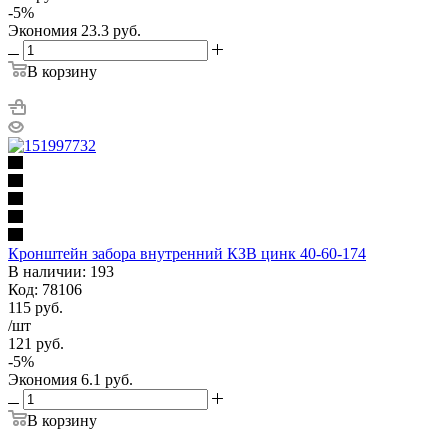
-
5
%
Экономия
23.3
руб.
В корзину
Кронштейн забора внутренний КЗВ цинк 40-60-174
В наличии: 193
Код: 78106
115
руб.
/шт
121
руб.
-
5
%
Экономия
6.1
руб.
В корзину