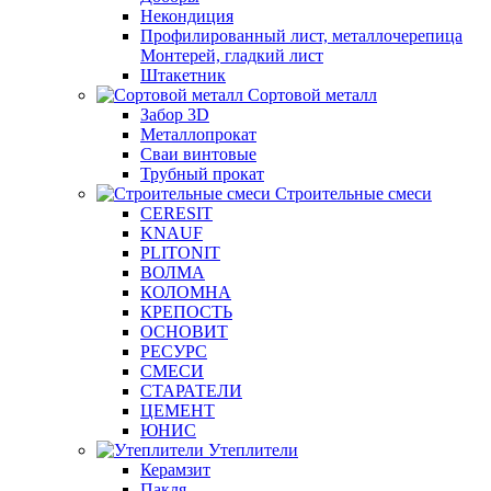
Некондиция
Профилированный лист, металлочерепица
Монтерей, гладкий лист
Штакетник
Сортовой металл
Забор 3D
Металлопрокат
Сваи винтовые
Трубный прокат
Строительные смеси
CERESIT
KNAUF
PLITONIT
ВОЛМА
КОЛОМНА
КРЕПОСТЬ
ОСНОВИТ
РЕСУРС
СМЕСИ
СТАРАТЕЛИ
ЦЕМЕНТ
ЮНИС
Утеплители
Керамзит
Пакля