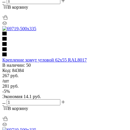
В корзину
Крепление хомут угловой 62х55 RAL8017
В наличии: 50
Код: 84384
267
руб.
/шт
281
руб.
-
5
%
Экономия
14.1
руб.
В корзину