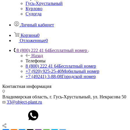
Гусь-Хрустальный
Курлово
Судогда
Личный кабинет
Корзина
0
Отложенные
0
8 (800) 222 41 64
Бесплатный номер
Назад
Телефоны
8 (800) 222 41 64
Бесплатный номер
+7 (920) 925-25-40
Мобильный номер
+7 (49241) 3-88-08
Городской номер
Контактная информация
Владимирская область, г. Гусь-Хрустальный
,
ул. Некрасова 50
33@object-plant.ru