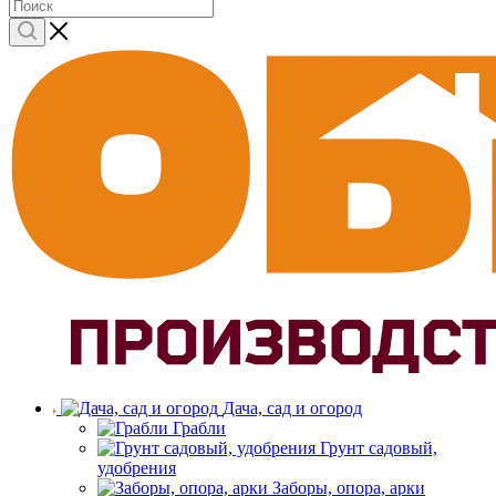
Дача, сад и огород
Грабли
Грунт садовый,
удобрения
Заборы, опора, арки