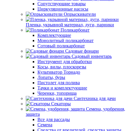
Сопутствующие товары
Циркуляционные насосы
Опрыскиватели
Пленка, укрывной материал, дуги, парники
Поликарбонат
Комплектующие
Монолитный поликарбонат
Сотовый поликарбонат
Садовые фонари
Садовый инвентарь
Инструмент для обработки
Косы, вилы, плоскорезы
Культиватор Торнадо
Лопаты, буры
Пистолет для полива
Тачки и комплектующие
Черенки, топорища
Сантехника для дачи
Секаторы
Семена, удобрения,
защита
Все для рассады
Семена
Средства от вредителей, средства защиты