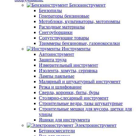
Бензоинструмент
Бензопилы
Генераторы бензиновые
Мотоблоки, культиваторы, мотопомпы
Расходные материалы
Снегоуборщики
Сопутствующие товары
Триммеры бензиновые, газонокосилки
Инструменты
Автоинструмент
Защита труда
Измерительный инструмент
Изолента, хомуты, серпянка
Лампы паяльные
Малярный и штукатурный инструмент
Резка и шлифование
Сверла, коронки, биты, буры
Столярно-слесарный инструмент
Строительные ведра, тазы штукатурные
Строительные мешки для мусора, щетки для
улицы
Ящики для инструмента
Электроинструмент
Бетоносмесители