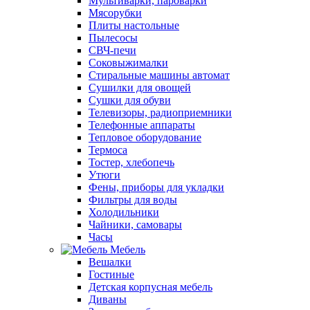
Мультиварки, пароварки
Мясорубки
Плиты настольные
Пылесосы
СВЧ-печи
Соковыжималки
Стиральные машины автомат
Сушилки для овощей
Сушки для обуви
Телевизоры, радиоприемники
Телефонные аппараты
Тепловое оборудование
Термоса
Тостер, хлебопечь
Утюги
Фены, приборы для укладки
Фильтры для воды
Холодильники
Чайники, самовары
Часы
Мебель
Вешалки
Гостиные
Детская корпусная мебель
Диваны