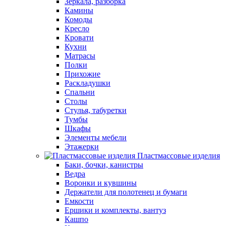
Зеркала, разборка
Камины
Комоды
Кресло
Кровати
Кухни
Матрасы
Полки
Прихожие
Раскладушки
Спальни
Столы
Стулья, табуретки
Тумбы
Шкафы
Элементы мебели
Этажерки
Пластмассовые изделия
Баки, бочки, канистры
Ведра
Воронки и кувшины
Держатели для полотенец и бумаги
Емкости
Ершики и комплекты, вантуз
Кашпо