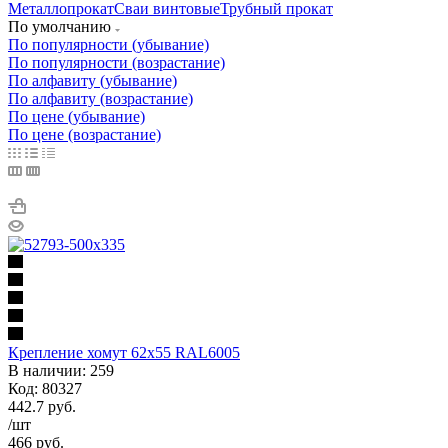
Металлопрокат
Сваи винтовые
Трубный прокат
По умолчанию
По популярности (убывание)
По популярности (возрастание)
По алфавиту (убывание)
По алфавиту (возрастание)
По цене (убывание)
По цене (возрастание)
Крепление хомут 62х55 RAL6005
В наличии: 259
Код: 80327
442.7
руб.
/шт
466
руб.