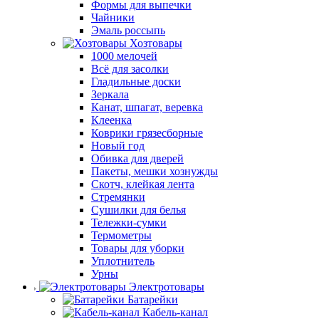
Формы для выпечки
Чайники
Эмаль россыпь
Хозтовары
1000 мелочей
Всё для засолки
Гладильные доски
Зеркала
Канат, шпагат, веревка
Клеенка
Коврики грязесборные
Новый год
Обивка для дверей
Пакеты, мешки хознужды
Скотч, клейкая лента
Стремянки
Сушилки для белья
Тележки-сумки
Термометры
Товары для уборки
Уплотнитель
Урны
Электротовары
Батарейки
Кабель-канал