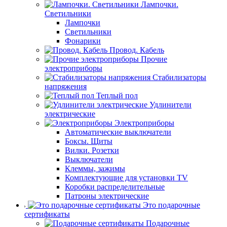
Лампочки.
Светильники
Лампочки
Светильники
Фонарики
Провод. Кабель
Прочие
электроприборы
Стабилизаторы
напряжения
Теплый пол
Удлинители
электрические
Электроприборы
Автоматические выключатели
Боксы. Щиты
Вилки. Розетки
Выключатели
Клеммы, зажимы
Комплектующие для установки TV
Коробки распределительные
Патроны электрические
Это подарочные
сертификаты
Подарочные