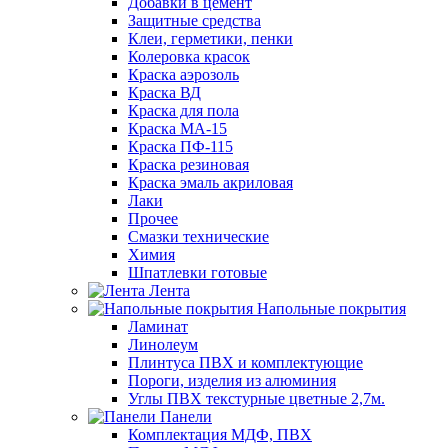
Добавки в цемент
Защитные средства
Клеи, герметики, пенки
Колеровка красок
Краска аэрозоль
Краска ВД
Краска для пола
Краска МА-15
Краска ПФ-115
Краска резиновая
Краска эмаль акриловая
Лаки
Прочее
Смазки технические
Химия
Шпатлевки готовые
Лента
Напольные покрытия
Ламинат
Линолеум
Плинтуса ПВХ и комплектующие
Пороги, изделия из алюминия
Углы ПВХ текстурные цветные 2,7м.
Панели
Комплектация МДФ, ПВХ