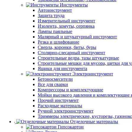
Инструменты
Автоинструмент
Защита труда
Измерительный инструмент
Изолента, хомуты, серпянка
Лампы паяльные
Малярный и штукатурный инструмент
Резка и шлифование
Сверла, коронки, биты, буры
Столярно-слесарный инструмент
Строительные ведра, тазы штукатурные
Строительные мешки для мусора, щетки для 
Ящики для инструмента
Электроинструмент
Бетоносмесители
Все для сварки
Компрессоры и комплектующие
Мойки высокого давления и комплектующие 
Прочий инструмент
Расходные материалы
Ручной электроинструмент
Триммеры электрические, кусторезы, газонок
Отделочные материалы
Гипсокартон