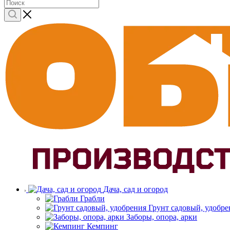
Дача, сад и огород
Грабли
Грунт садовый, удобре
Заборы, опора, арки
Кемпинг