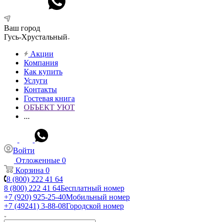
Ваш город
Гусь-Хрустальный
Акции
Компания
Как купить
Услуги
Контакты
Гостевая книга
ОБЪЕКТ УЮТ
...
Войти
Отложенные
0
Корзина
0
8 (800) 222 41 64
8 (800) 222 41 64
Бесплатный номер
+7 (920) 925-25-40
Мобильный номер
+7 (49241) 3-88-08
Городской номер