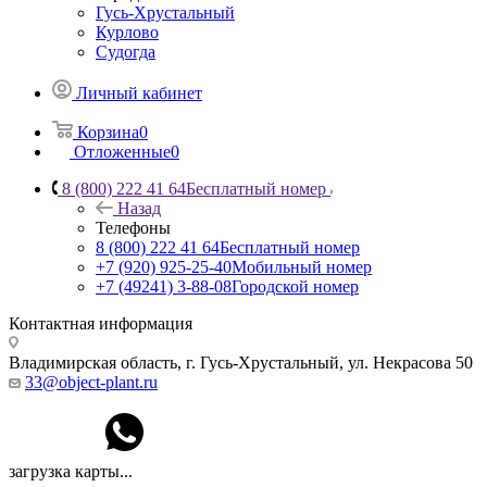
Гусь-Хрустальный
Курлово
Судогда
Личный кабинет
Корзина
0
Отложенные
0
8 (800) 222 41 64
Бесплатный номер
Назад
Телефоны
8 (800) 222 41 64
Бесплатный номер
+7 (920) 925-25-40
Мобильный номер
+7 (49241) 3-88-08
Городской номер
Контактная информация
Владимирская область, г. Гусь-Хрустальный
,
ул. Некрасова 50
33@object-plant.ru
загрузка карты...