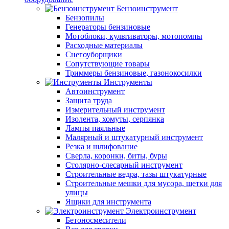
Бензоинструмент
Бензопилы
Генераторы бензиновые
Мотоблоки, культиваторы, мотопомпы
Расходные материалы
Снегоуборщики
Сопутствующие товары
Триммеры бензиновые, газонокосилки
Инструменты
Автоинструмент
Защита труда
Измерительный инструмент
Изолента, хомуты, серпянка
Лампы паяльные
Малярный и штукатурный инструмент
Резка и шлифование
Сверла, коронки, биты, буры
Столярно-слесарный инструмент
Строительные ведра, тазы штукатурные
Строительные мешки для мусора, щетки для
улицы
Ящики для инструмента
Электроинструмент
Бетоносмесители