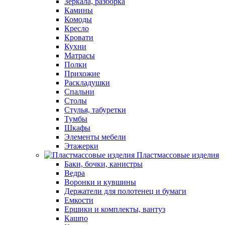
Зеркала, разборка
Камины
Комоды
Кресло
Кровати
Кухни
Матрасы
Полки
Прихожие
Раскладушки
Спальни
Столы
Стулья, табуретки
Тумбы
Шкафы
Элементы мебели
Этажерки
Пластмассовые изделия
Баки, бочки, канистры
Ведра
Воронки и кувшины
Держатели для полотенец и бумаги
Емкости
Ершики и комплекты, вантуз
Кашпо