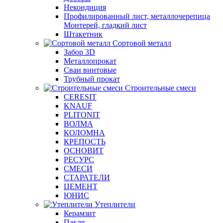
Некондиция
Профилированный лист, металлочерепица
Монтерей, гладкий лист
Штакетник
Сортовой металл
Забор 3D
Металлопрокат
Сваи винтовые
Трубный прокат
Строительные смеси
CERESIT
KNAUF
PLITONIT
ВОЛМА
КОЛОМНА
КРЕПОСТЬ
ОСНОВИТ
РЕСУРС
СМЕСИ
СТАРАТЕЛИ
ЦЕМЕНТ
ЮНИС
Утеплители
Керамзит
Пакля