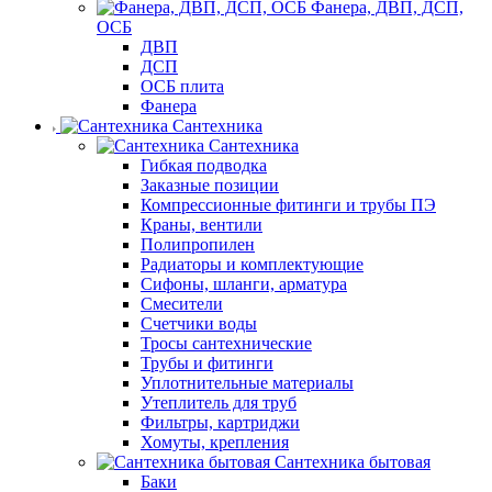
Фанера, ДВП, ДСП,
ОСБ
ДВП
ДСП
ОСБ плита
Фанера
Сантехника
Сантехника
Гибкая подводка
Заказные позиции
Компрессионные фитинги и трубы ПЭ
Краны, вентили
Полипропилен
Радиаторы и комплектующие
Сифоны, шланги, арматура
Смесители
Счетчики воды
Тросы сантехнические
Трубы и фитинги
Уплотнительные материалы
Утеплитель для труб
Фильтры, картриджи
Хомуты, крепления
Сантехника бытовая
Баки