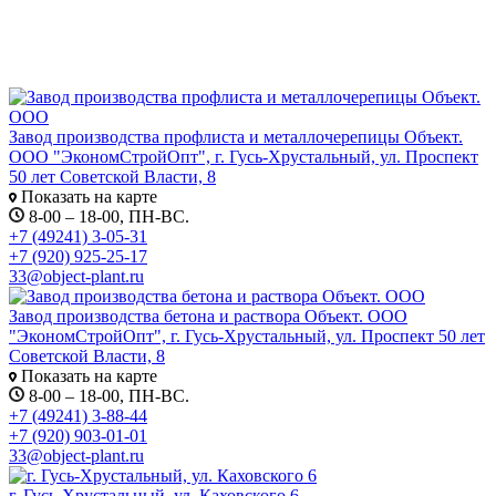
Завод производства профлиста и металлочерепицы Объект.
ООО "ЭкономСтройОпт", г. Гусь-Хрустальный, ул. Проспект
50 лет Советской Власти, 8
Показать на карте
8-00 – 18-00, ПН-ВС.
+7 (49241) 3-05-31
+7 (920) 925-25-17
33@object-plant.ru
Завод производства бетона и раствора Объект. ООО
"ЭкономСтройОпт", г. Гусь-Хрустальный, ул. Проспект 50 лет
Советской Власти, 8
Показать на карте
8-00 – 18-00, ПН-ВС.
+7 (49241) 3-88-44
+7 (920) 903-01-01
33@object-plant.ru
г. Гусь-Хрустальный, ул. Каховского 6