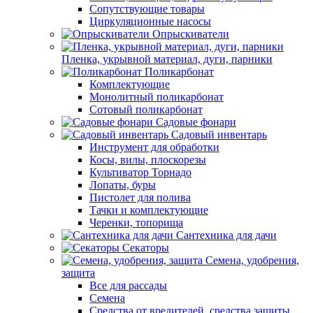
Сопутствующие товары
Циркуляционные насосы
Опрыскиватели
Пленка, укрывной материал, дуги, парники
Поликарбонат
Комплектующие
Монолитный поликарбонат
Сотовый поликарбонат
Садовые фонари
Садовый инвентарь
Инструмент для обработки
Косы, вилы, плоскорезы
Культиватор Торнадо
Лопаты, буры
Пистолет для полива
Тачки и комплектующие
Черенки, топорища
Сантехника для дачи
Секаторы
Семена, удобрения,
защита
Все для рассады
Семена
Средства от вредителей, средства защиты