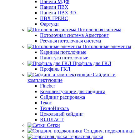
Панели МДФ
Панели ПВХ
Панели ПВХ 3D
ПВХ ГРЕЙС
Фартуки
Потолочная система
Потолочная система Армстронг
Реечная потолочная система
Потолочные элементы
Карнизы потолочные
Плинтуса потолочные
Профиль для ГКЛ
Профиль ГКЛ
Сайдинг и
комплектующие
Fineber
Комплектующие для сайдинга
Сайдинг распродажа
Текос
ТехноНиколь
Цокольный сайдинг
Ю-ПЛАСТ
Сетки
Сэндвич, подоконники
Террасная доска