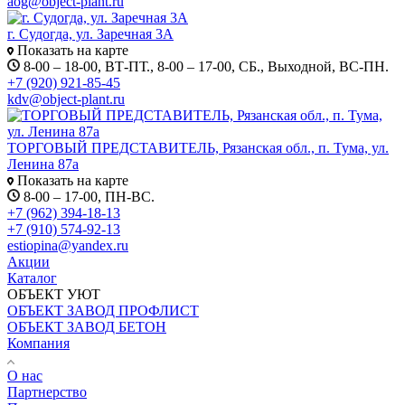
aog@object-plant.ru
г. Судогда, ул. Заречная 3А
Показать на карте
8-00 – 18-00, ВТ-ПТ., 8-00 – 17-00, СБ., Выходной, ВС-ПН.
+7 (920) 921-85-45
kdv@object-plant.ru
ТОРГОВЫЙ ПРЕДСТАВИТЕЛЬ, Рязанская обл., п. Тума, ул.
Ленина 87а
Показать на карте
8-00 – 17-00, ПН-ВС.
+7 (962) 394-18-13
+7 (910) 574-92-13
estiopina@yandex.ru
Акции
Каталог
ОБЪЕКТ УЮТ
ОБЪЕКТ ЗАВОД ПРОФЛИСТ
ОБЪЕКТ ЗАВОД БЕТОН
Компания
О нас
Партнерство