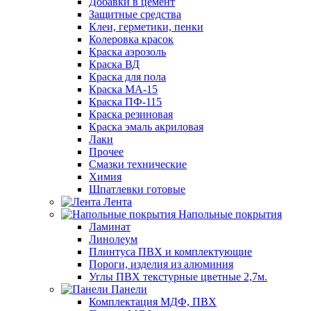
Добавки в цемент
Защитные средства
Клеи, герметики, пенки
Колеровка красок
Краска аэрозоль
Краска ВД
Краска для пола
Краска МА-15
Краска ПФ-115
Краска резиновая
Краска эмаль акриловая
Лаки
Прочее
Смазки технические
Химия
Шпатлевки готовые
Лента
Напольные покрытия
Ламинат
Линолеум
Плинтуса ПВХ и комплектующие
Пороги, изделия из алюминия
Углы ПВХ текстурные цветные 2,7м.
Панели
Комплектация МДФ, ПВХ