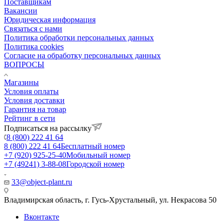
Поставщикам
Вакансии
Юридическая информация
Связаться с нами
Политика обработки персональных данных
Политика cookies
Согласие на обработку персональных данных
ВОПРОСЫ
Магазины
Условия оплаты
Условия доставки
Гарантия на товар
Рейтинг в сети
Подписаться на рассылку
8 (800) 222 41 64
8 (800) 222 41 64
Бесплатный номер
+7 (920) 925-25-40
Мобильный номер
+7 (49241) 3-88-08
Городской номер
33@object-plant.ru
Владимирская область, г. Гусь-Хрустальный
,
ул. Некрасова 50
Вконтакте