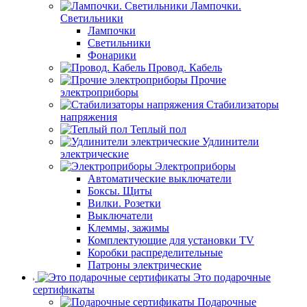
Лампочки.
Светильники
Лампочки
Светильники
Фонарики
Провод. Кабель
Прочие
электроприборы
Стабилизаторы
напряжения
Теплый пол
Удлинители
электрические
Электроприборы
Автоматические выключатели
Боксы. Щиты
Вилки. Розетки
Выключатели
Клеммы, зажимы
Комплектующие для установки TV
Коробки распределительные
Патроны электрические
Это подарочные
сертификаты
Подарочные