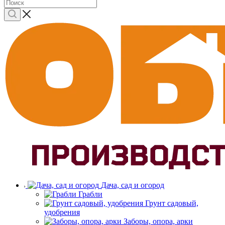
Дача, сад и огород
Грабли
Грунт садовый,
удобрения
Заборы, опора, арки