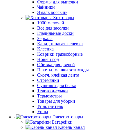
Формы для выпечки
Чайники
Эмаль россыпь
Хозтовары
1000 мелочей
Всё для засолки
Гладильные доски
Зеркала
Канат, шпагат, веревка
Клеенка
Коврики грязесборные
Новый год
Обивка для дверей
Пакеты, мешки хознужды
Скотч, клейкая лента
Стремянки
Сушилки для белья
Тележки-сумки
Термометры
Товары для уборки
Уплотнитель
Урны
Электротовары
Батарейки
Кабель-канал