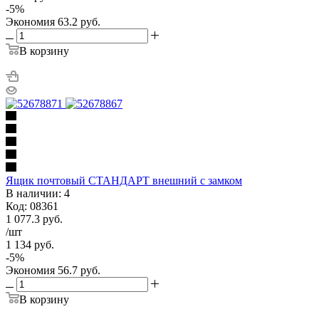
-
5
%
Экономия
63.2
руб.
В корзину
Ящик почтовый СТАНДАРТ внешний с замком
В наличии: 4
Код: 08361
1 077.3
руб.
/шт
1 134
руб.
-
5
%
Экономия
56.7
руб.
В корзину