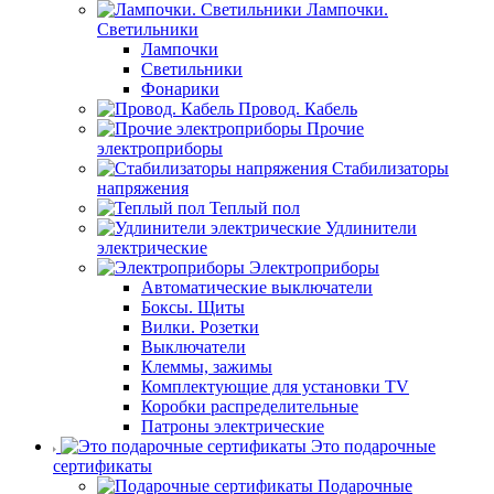
Лампочки.
Светильники
Лампочки
Светильники
Фонарики
Провод. Кабель
Прочие
электроприборы
Стабилизаторы
напряжения
Теплый пол
Удлинители
электрические
Электроприборы
Автоматические выключатели
Боксы. Щиты
Вилки. Розетки
Выключатели
Клеммы, зажимы
Комплектующие для установки TV
Коробки распределительные
Патроны электрические
Это подарочные
сертификаты
Подарочные