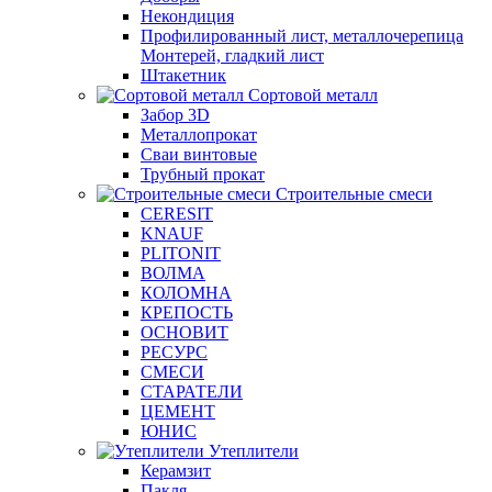
Некондиция
Профилированный лист, металлочерепица
Монтерей, гладкий лист
Штакетник
Сортовой металл
Забор 3D
Металлопрокат
Сваи винтовые
Трубный прокат
Строительные смеси
CERESIT
KNAUF
PLITONIT
ВОЛМА
КОЛОМНА
КРЕПОСТЬ
ОСНОВИТ
РЕСУРС
СМЕСИ
СТАРАТЕЛИ
ЦЕМЕНТ
ЮНИС
Утеплители
Керамзит
Пакля