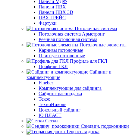
Панели МДФ
Панели ПВХ
Панели ПВХ 3D
ПВХ ГРЕЙС
Фартуки
Потолочная система
Потолочная система Армстронг
Реечная потолочная система
Потолочные элементы
Карнизы потолочные
Плинтуса потолочные
Профиль для ГКЛ
Профиль ГКЛ
Сайдинг и
комплектующие
Fineber
Комплектующие для сайдинга
Сайдинг распродажа
Текос
ТехноНиколь
Цокольный сайдинг
Ю-ПЛАСТ
Сетки
Сэндвич, подоконники
Террасная доска