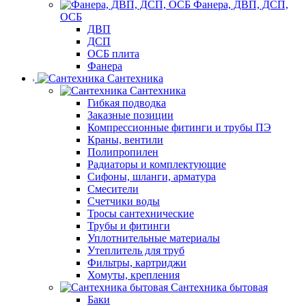
Фанера, ДВП, ДСП,
ОСБ
ДВП
ДСП
ОСБ плита
Фанера
Сантехника
Сантехника
Гибкая подводка
Заказные позиции
Компрессионные фитинги и трубы ПЭ
Краны, вентили
Полипропилен
Радиаторы и комплектующие
Сифоны, шланги, арматура
Смесители
Счетчики воды
Тросы сантехнические
Трубы и фитинги
Уплотнительные материалы
Утеплитель для труб
Фильтры, картриджи
Хомуты, крепления
Сантехника бытовая
Баки