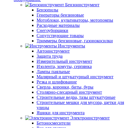
Бензоинструмент
Бензопилы
Генераторы бензиновые
Мотоблоки, культиваторы, мотопомпы
Расходные материалы
Снегоуборщики
Сопутствующие товары
Триммеры бензиновые, газонокосилки
Инструменты
Автоинструмент
Защита труда
Измерительный инструмент
Изолента, хомуты, серпянка
Лампы паяльные
Малярный и штукатурный инструмент
Резка и шлифование
Сверла, коронки, биты, буры
Столярно-слесарный инструмент
Строительные ведра, тазы штукатурные
Строительные мешки для мусора, щетки для
улицы
Ящики для инструмента
Электроинструмент
Бетоносмесители