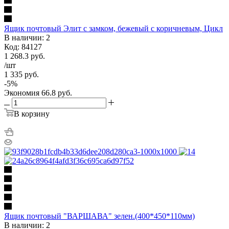
Ящик почтовый Элит с замком, бежевый с коричневым, Цикл
В наличии: 2
Код: 84127
1 268.3
руб.
/шт
1 335
руб.
-
5
%
Экономия
66.8
руб.
В корзину
Ящик почтовый "ВАРШАВА" зелен.(400*450*110мм)
В наличии: 2