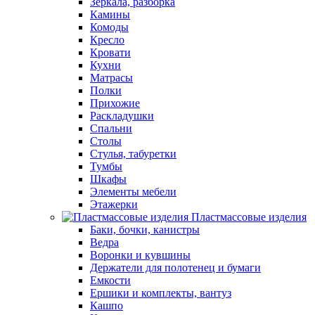
Зеркала, разборка
Камины
Комоды
Кресло
Кровати
Кухни
Матрасы
Полки
Прихожие
Раскладушки
Спальни
Столы
Стулья, табуретки
Тумбы
Шкафы
Элементы мебели
Этажерки
Пластмассовые изделия
Баки, бочки, канистры
Ведра
Воронки и кувшины
Держатели для полотенец и бумаги
Емкости
Ершики и комплекты, вантуз
Кашпо