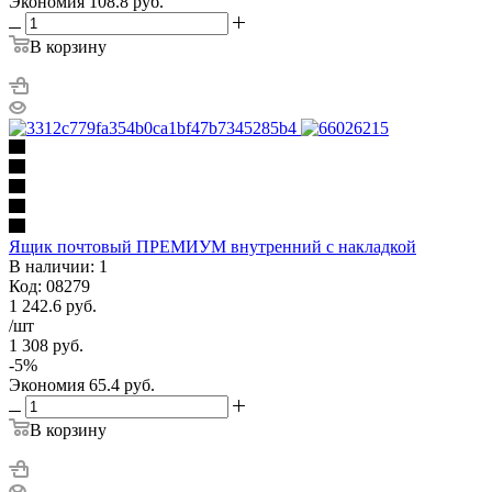
Экономия
108.8
руб.
В корзину
Ящик почтовый ПРЕМИУМ внутренний с накладкой
В наличии: 1
Код: 08279
1 242.6
руб.
/шт
1 308
руб.
-
5
%
Экономия
65.4
руб.
В корзину