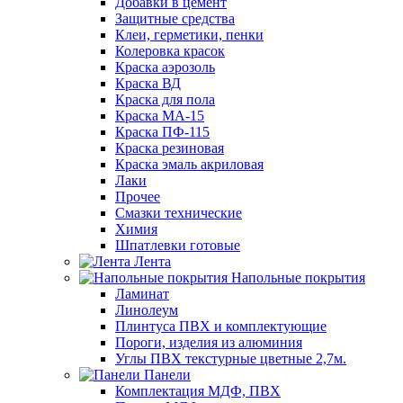
Добавки в цемент
Защитные средства
Клеи, герметики, пенки
Колеровка красок
Краска аэрозоль
Краска ВД
Краска для пола
Краска МА-15
Краска ПФ-115
Краска резиновая
Краска эмаль акриловая
Лаки
Прочее
Смазки технические
Химия
Шпатлевки готовые
Лента
Напольные покрытия
Ламинат
Линолеум
Плинтуса ПВХ и комплектующие
Пороги, изделия из алюминия
Углы ПВХ текстурные цветные 2,7м.
Панели
Комплектация МДФ, ПВХ