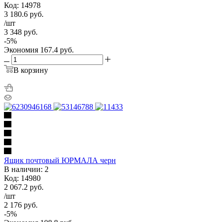
Код: 14978
3 180.6
руб.
/шт
3 348
руб.
-
5
%
Экономия
167.4
руб.
В корзину
Ящик почтовый ЮРМАЛА черн
В наличии: 2
Код: 14980
2 067.2
руб.
/шт
2 176
руб.
-
5
%