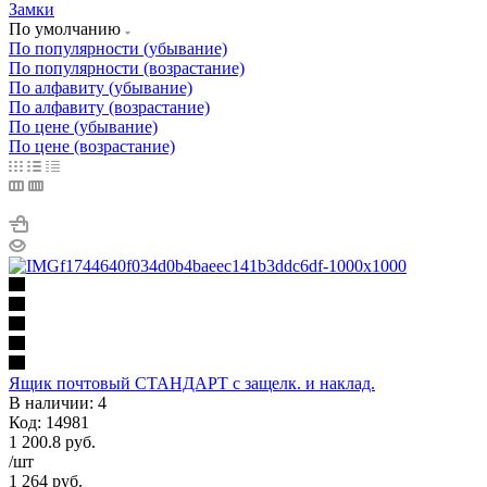
Замки
По умолчанию
По популярности (убывание)
По популярности (возрастание)
По алфавиту (убывание)
По алфавиту (возрастание)
По цене (убывание)
По цене (возрастание)
Ящик почтовый СТАНДАРТ с защелк. и наклад.
В наличии: 4
Код: 14981
1 200.8
руб.
/шт
1 264
руб.