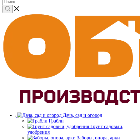
Дача, сад и огород
Грабли
Грунт садовый,
удобрения
Заборы, опора, арки