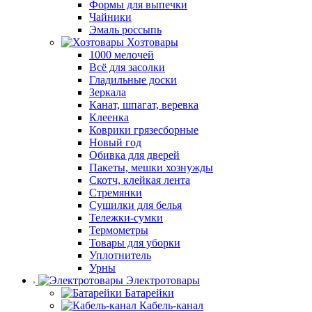
Формы для выпечки
Чайники
Эмаль россыпь
Хозтовары
1000 мелочей
Всё для засолки
Гладильные доски
Зеркала
Канат, шпагат, веревка
Клеенка
Коврики грязесборные
Новый год
Обивка для дверей
Пакеты, мешки хознужды
Скотч, клейкая лента
Стремянки
Сушилки для белья
Тележки-сумки
Термометры
Товары для уборки
Уплотнитель
Урны
Электротовары
Батарейки
Кабель-канал