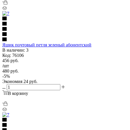
Ящик почтовый петля зеленый абонентский
В наличии: 3
Код: 76106
456
руб.
/шт
480
руб.
-
5
%
Экономия
24
руб.
В корзину