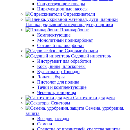
Сопутствующие товары
Циркуляционные насосы
Опрыскиватели
Пленка, укрывной материал, дуги, парники
Поликарбонат
Комплектующие
Монолитный поликарбонат
Сотовый поликарбонат
Садовые фонари
Садовый инвентарь
Инструмент для обработки
Косы, вилы, плоскорезы
Культиватор Торнадо
Лопаты, буры
Пистолет для полива
Тачки и комплектующие
Черенки, топорища
Сантехника для дачи
Секаторы
Семена, удобрения,
защита
Все для рассады
Семена
Средства от вредителей, средства защиты