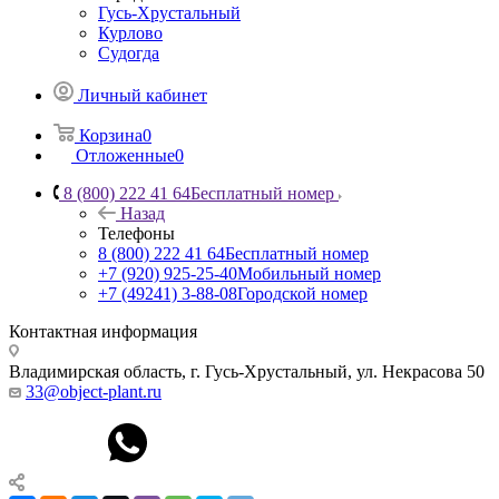
Гусь-Хрустальный
Курлово
Судогда
Личный кабинет
Корзина
0
Отложенные
0
8 (800) 222 41 64
Бесплатный номер
Назад
Телефоны
8 (800) 222 41 64
Бесплатный номер
+7 (920) 925-25-40
Мобильный номер
+7 (49241) 3-88-08
Городской номер
Контактная информация
Владимирская область, г. Гусь-Хрустальный
,
ул. Некрасова 50
33@object-plant.ru