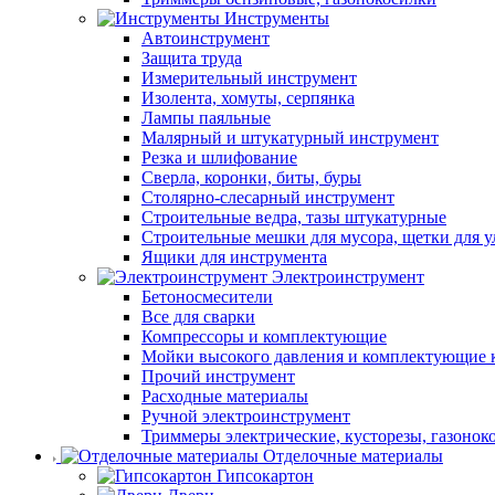
Инструменты
Автоинструмент
Защита труда
Измерительный инструмент
Изолента, хомуты, серпянка
Лампы паяльные
Малярный и штукатурный инструмент
Резка и шлифование
Сверла, коронки, биты, буры
Столярно-слесарный инструмент
Строительные ведра, тазы штукатурные
Строительные мешки для мусора, щетки для 
Ящики для инструмента
Электроинструмент
Бетоносмесители
Все для сварки
Компрессоры и комплектующие
Мойки высокого давления и комплектующие 
Прочий инструмент
Расходные материалы
Ручной электроинструмент
Триммеры электрические, кусторезы, газонок
Отделочные материалы
Гипсокартон