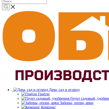
Дача, сад и огород
Грабли
Грунт садовый, удобре
Заборы, опора, арки
Кемпинг