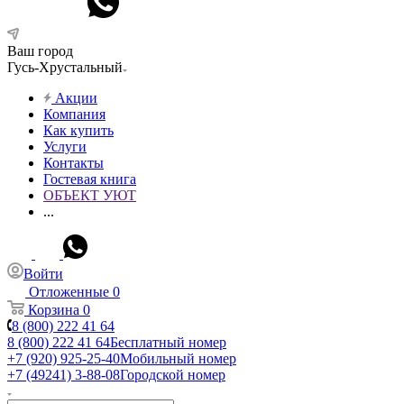
Ваш город
Гусь-Хрустальный
Акции
Компания
Как купить
Услуги
Контакты
Гостевая книга
ОБЪЕКТ УЮТ
...
Войти
Отложенные
0
Корзина
0
8 (800) 222 41 64
8 (800) 222 41 64
Бесплатный номер
+7 (920) 925-25-40
Мобильный номер
+7 (49241) 3-88-08
Городской номер