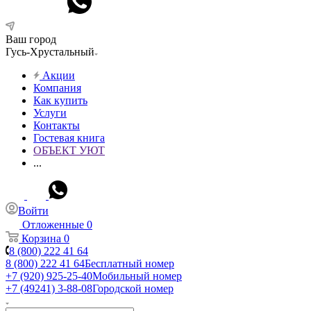
Ваш город
Гусь-Хрустальный
Акции
Компания
Как купить
Услуги
Контакты
Гостевая книга
ОБЪЕКТ УЮТ
...
Войти
Отложенные
0
Корзина
0
8 (800) 222 41 64
8 (800) 222 41 64
Бесплатный номер
+7 (920) 925-25-40
Мобильный номер
+7 (49241) 3-88-08
Городской номер