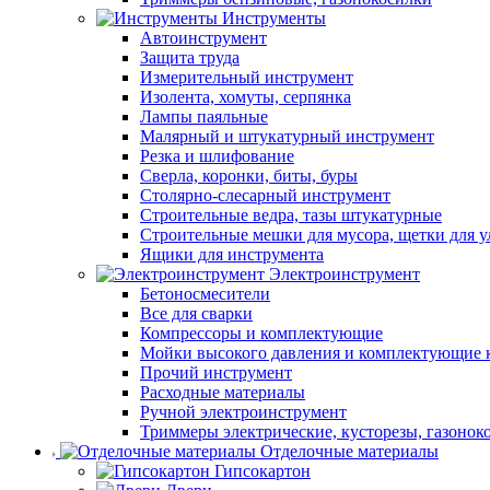
Инструменты
Автоинструмент
Защита труда
Измерительный инструмент
Изолента, хомуты, серпянка
Лампы паяльные
Малярный и штукатурный инструмент
Резка и шлифование
Сверла, коронки, биты, буры
Столярно-слесарный инструмент
Строительные ведра, тазы штукатурные
Строительные мешки для мусора, щетки для 
Ящики для инструмента
Электроинструмент
Бетоносмесители
Все для сварки
Компрессоры и комплектующие
Мойки высокого давления и комплектующие 
Прочий инструмент
Расходные материалы
Ручной электроинструмент
Триммеры электрические, кусторезы, газонок
Отделочные материалы
Гипсокартон