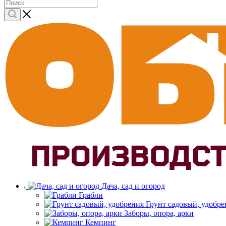
Дача, сад и огород
Грабли
Грунт садовый, удобре
Заборы, опора, арки
Кемпинг