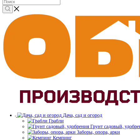
Дача, сад и огород
Грабли
Грунт садовый, удобре
Заборы, опора, арки
Кемпинг