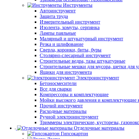
Инструменты
Автоинструмент
Защита труда
Измерительный инструмент
Изолента, хомуты, серпянка
Лампы паяльные
Малярный и штукатурный инструмент
Резка и шлифование
Сверла, коронки, биты, буры
Столярно-слесарный инструмент
Строительные ведра, тазы штукатурные
Строительные мешки для мусора, щетки для 
Ящики для инструмента
Электроинструмент
Бетоносмесители
Все для сварки
Компрессоры и комплектующие
Мойки высокого давления и комплектующие 
Прочий инструмент
Расходные материалы
Ручной электроинструмент
Триммеры электрические, кусторезы, газонок
Отделочные материалы
Гипсокартон