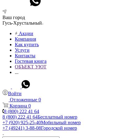
Ваш город
Гусь-Хрустальный
Акции
Компания
Как купить
Услуги
Контакты
Гостевая книга
ОБЪЕКТ УЮТ
...
Войти
Отложенные
0
Корзина
0
8 (800) 222 41 64
8 (800) 222 41 64
Бесплатный номер
+7 (920) 925-25-40
Мобильный номер
+7 (49241) 3-88-08
Городской номер