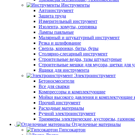
Инструменты
Автоинструмент
Защита труда
Измерительный инструмент
Изолента, хомуты, серпянка
Лампы паяльные
Малярный и штукатурный инструмент
Резка и шлифование
Сверла, коронки, биты, буры
Столярно-слесарный инструмент
Строительные ведра, тазы штукатурные
Строительные мешки для мусора, щетки для 
Ящики для инструмента
Электроинструмент
Бетоносмесители
Все для сварки
Компрессоры и комплектующие
Мойки высокого давления и комплектующие 
Прочий инструмент
Расходные материалы
Ручной электроинструмент
Триммеры электрические, кусторезы, газонок
Отделочные материалы
Гипсокартон