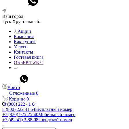
Ваш город
Гусь-Хрустальный
Акции
Компания
Как купить
Услуги
Контакты
Гостевая книга
ОБЪЕКТ УЮТ
...
Войти
Отложенные
0
Корзина
0
8 (800) 222 41 64
8 (800) 222 41 64
Бесплатный номер
+7 (920) 925-25-40
Мобильный номер
+7 (49241) 3-88-08
Городской номер