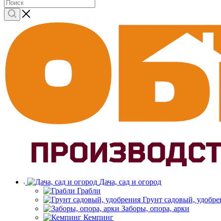
Дача, сад и огород
Грабли
Грунт садовый, удобре
Заборы, опора, арки
Кемпинг