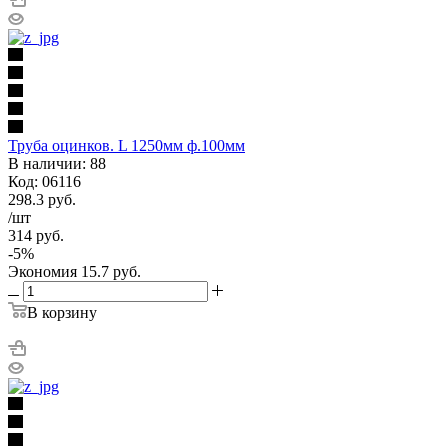
Труба оцинков. L 1250мм ф.100мм
В наличии: 88
Код: 06116
298.3
руб.
/шт
314
руб.
-
5
%
Экономия
15.7
руб.
В корзину