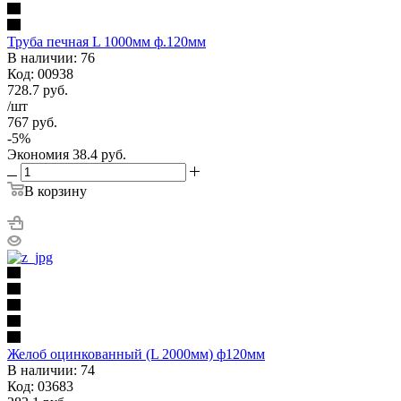
Труба печная L 1000мм ф.120мм
В наличии: 76
Код: 00938
728.7
руб.
/шт
767
руб.
-
5
%
Экономия
38.4
руб.
В корзину
Желоб оцинкованный (L 2000мм) ф120мм
В наличии: 74
Код: 03683