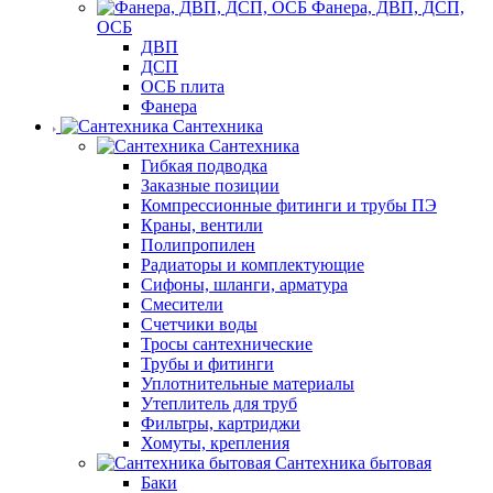
Фанера, ДВП, ДСП,
ОСБ
ДВП
ДСП
ОСБ плита
Фанера
Сантехника
Сантехника
Гибкая подводка
Заказные позиции
Компрессионные фитинги и трубы ПЭ
Краны, вентили
Полипропилен
Радиаторы и комплектующие
Сифоны, шланги, арматура
Смесители
Счетчики воды
Тросы сантехнические
Трубы и фитинги
Уплотнительные материалы
Утеплитель для труб
Фильтры, картриджи
Хомуты, крепления
Сантехника бытовая
Баки