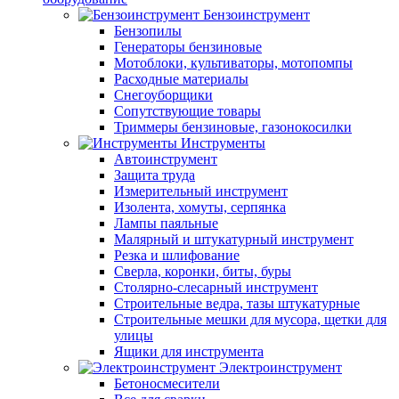
Бензоинструмент
Бензопилы
Генераторы бензиновые
Мотоблоки, культиваторы, мотопомпы
Расходные материалы
Снегоуборщики
Сопутствующие товары
Триммеры бензиновые, газонокосилки
Инструменты
Автоинструмент
Защита труда
Измерительный инструмент
Изолента, хомуты, серпянка
Лампы паяльные
Малярный и штукатурный инструмент
Резка и шлифование
Сверла, коронки, биты, буры
Столярно-слесарный инструмент
Строительные ведра, тазы штукатурные
Строительные мешки для мусора, щетки для
улицы
Ящики для инструмента
Электроинструмент
Бетоносмесители