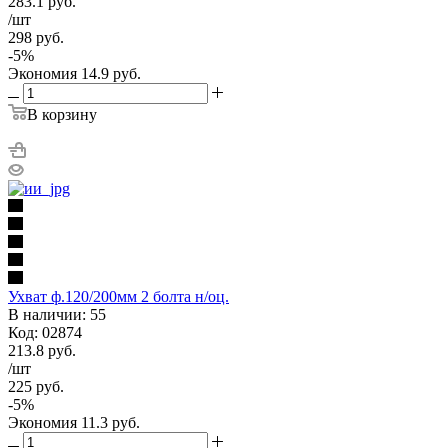
283.1
руб.
/шт
298
руб.
-
5
%
Экономия
14.9
руб.
В корзину
Ухват ф.120/200мм 2 болта н/оц.
В наличии: 55
Код: 02874
213.8
руб.
/шт
225
руб.
-
5
%
Экономия
11.3
руб.