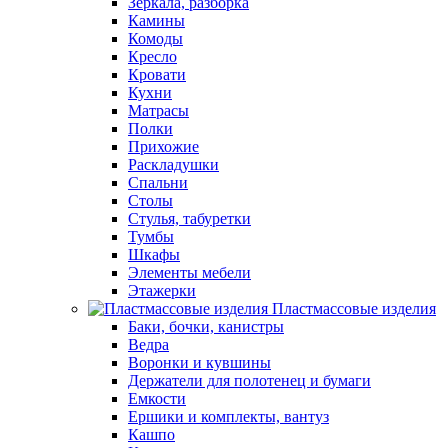
Зеркала, разборка
Камины
Комоды
Кресло
Кровати
Кухни
Матрасы
Полки
Прихожие
Раскладушки
Спальни
Столы
Стулья, табуретки
Тумбы
Шкафы
Элементы мебели
Этажерки
Пластмассовые изделия
Баки, бочки, канистры
Ведра
Воронки и кувшины
Держатели для полотенец и бумаги
Емкости
Ершики и комплекты, вантуз
Кашпо