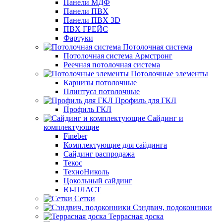
Панели МДФ
Панели ПВХ
Панели ПВХ 3D
ПВХ ГРЕЙС
Фартуки
Потолочная система
Потолочная система Армстронг
Реечная потолочная система
Потолочные элементы
Карнизы потолочные
Плинтуса потолочные
Профиль для ГКЛ
Профиль ГКЛ
Сайдинг и
комплектующие
Fineber
Комплектующие для сайдинга
Сайдинг распродажа
Текос
ТехноНиколь
Цокольный сайдинг
Ю-ПЛАСТ
Сетки
Сэндвич, подоконники
Террасная доска