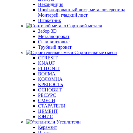
Некондиция
Профилированный лист, металлочерепица
Монтерей, гладкий лист
Штакетник
Сортовой металл
Забор 3D
Металлопрокат
Сваи винтовые
Трубный прокат
Строительные смеси
CERESIT
KNAUF
PLITONIT
ВОЛМА
КОЛОМНА
КРЕПОСТЬ
ОСНОВИТ
РЕСУРС
СМЕСИ
СТАРАТЕЛИ
ЦЕМЕНТ
ЮНИС
Утеплители
Керамзит
Пакля