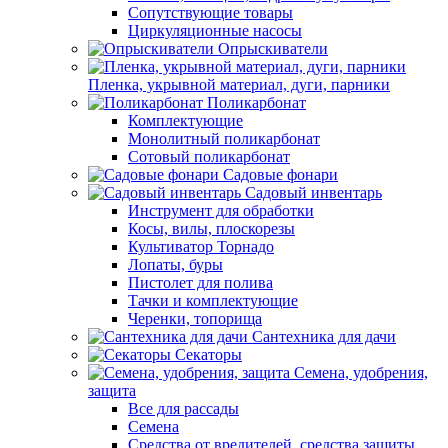
Сопутствующие товары
Циркуляционные насосы
Опрыскиватели
Пленка, укрывной материал, дуги, парники
Поликарбонат
Комплектующие
Монолитный поликарбонат
Сотовый поликарбонат
Садовые фонари
Садовый инвентарь
Инструмент для обработки
Косы, вилы, плоскорезы
Культиватор Торнадо
Лопаты, буры
Пистолет для полива
Тачки и комплектующие
Черенки, топорища
Сантехника для дачи
Секаторы
Семена, удобрения,
защита
Все для рассады
Семена
Средства от вредителей, средства защиты