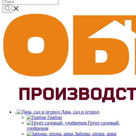
Дача, сад и огород
Грабли
Грунт садовый,
удобрения
Заборы, опора, арки