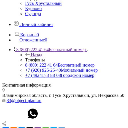
Гусь-Хрустальный
Курлово
Судогда
Личный кабинет
Корзина
0
Отложенные
0
8 (800) 222 41 64
Бесплатный номер
Назад
Телефоны
8 (800) 222 41 64
Бесплатный номер
+7 (920) 925-25-40
Мобильный номер
+7 (49241) 3-88-08
Городской номер
Контактная информация
Владимирская область, г. Гусь-Хрустальный
,
ул. Некрасова 50
33@object-plant.ru