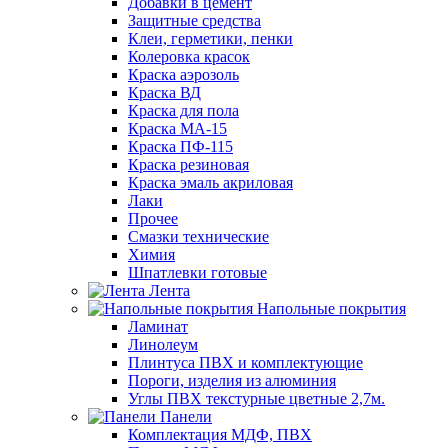
Добавки в цемент
Защитные средства
Клеи, герметики, пенки
Колеровка красок
Краска аэрозоль
Краска ВД
Краска для пола
Краска МА-15
Краска ПФ-115
Краска резиновая
Краска эмаль акриловая
Лаки
Прочее
Смазки технические
Химия
Шпатлевки готовые
Лента
Напольные покрытия
Ламинат
Линолеум
Плинтуса ПВХ и комплектующие
Пороги, изделия из алюминия
Углы ПВХ текстурные цветные 2,7м.
Панели
Комплектация МДФ, ПВХ