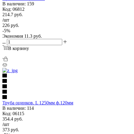
В наличии: 159
Код: 06812
214.7
руб.
/шт
226
руб.
-
5
%
Экономия
11.3
руб.
В корзину
Труба оцинков. L 1250мм ф.120мм
В наличии: 114
Код: 06115
354.4
руб.
/шт
373
руб.