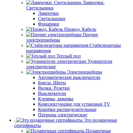
Лампочки.
Светильники
Лампочки
Светильники
Фонарики
Провод. Кабель
Прочие
электроприборы
Стабилизаторы
напряжения
Теплый пол
Удлинители
электрические
Электроприборы
Автоматические выключатели
Боксы. Щиты
Вилки. Розетки
Выключатели
Клеммы, зажимы
Комплектующие для установки TV
Коробки распределительные
Патроны электрические
Это подарочные
сертификаты
Подарочные