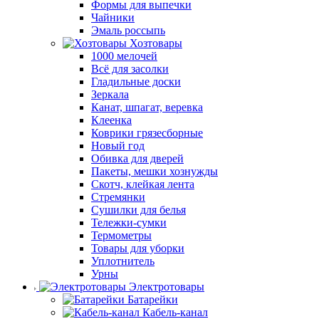
Формы для выпечки
Чайники
Эмаль россыпь
Хозтовары
1000 мелочей
Всё для засолки
Гладильные доски
Зеркала
Канат, шпагат, веревка
Клеенка
Коврики грязесборные
Новый год
Обивка для дверей
Пакеты, мешки хознужды
Скотч, клейкая лента
Стремянки
Сушилки для белья
Тележки-сумки
Термометры
Товары для уборки
Уплотнитель
Урны
Электротовары
Батарейки
Кабель-канал