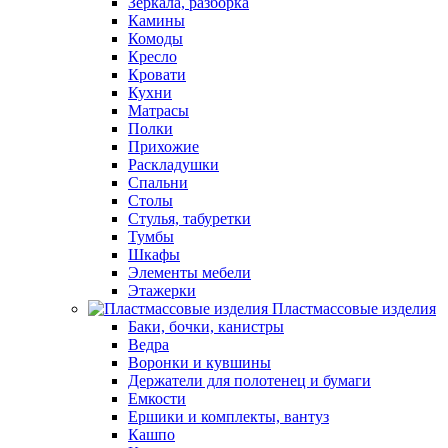
Зеркала, разборка
Камины
Комоды
Кресло
Кровати
Кухни
Матрасы
Полки
Прихожие
Раскладушки
Спальни
Столы
Стулья, табуретки
Тумбы
Шкафы
Элементы мебели
Этажерки
Пластмассовые изделия
Баки, бочки, канистры
Ведра
Воронки и кувшины
Держатели для полотенец и бумаги
Емкости
Ершики и комплекты, вантуз
Кашпо