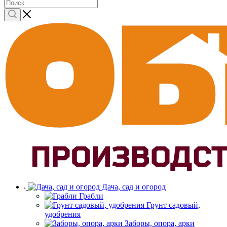
Дача, сад и огород
Грабли
Грунт садовый,
удобрения
Заборы, опора, арки