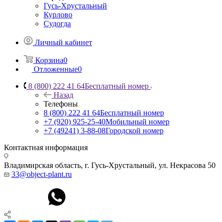
Гусь-Хрустальный
Курлово
Судогда
Личный кабинет
Корзина
0
Отложенные
0
8 (800) 222 41 64
Бесплатный номер
Назад
Телефоны
8 (800) 222 41 64
Бесплатный номер
+7 (920) 925-25-40
Мобильный номер
+7 (49241) 3-88-08
Городской номер
Контактная информация
Владимирская область, г. Гусь-Хрустальный
,
ул. Некрасова 50
33@object-plant.ru