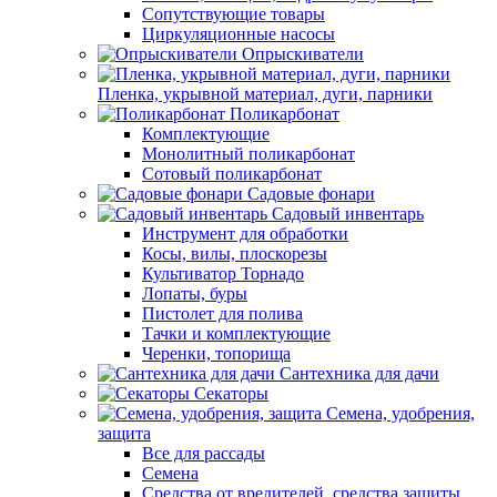
Сопутствующие товары
Циркуляционные насосы
Опрыскиватели
Пленка, укрывной материал, дуги, парники
Поликарбонат
Комплектующие
Монолитный поликарбонат
Сотовый поликарбонат
Садовые фонари
Садовый инвентарь
Инструмент для обработки
Косы, вилы, плоскорезы
Культиватор Торнадо
Лопаты, буры
Пистолет для полива
Тачки и комплектующие
Черенки, топорища
Сантехника для дачи
Секаторы
Семена, удобрения,
защита
Все для рассады
Семена
Средства от вредителей, средства защиты