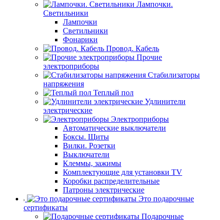
Лампочки.
Светильники
Лампочки
Светильники
Фонарики
Провод. Кабель
Прочие
электроприборы
Стабилизаторы
напряжения
Теплый пол
Удлинители
электрические
Электроприборы
Автоматические выключатели
Боксы. Щиты
Вилки. Розетки
Выключатели
Клеммы, зажимы
Комплектующие для установки TV
Коробки распределительные
Патроны электрические
Это подарочные
сертификаты
Подарочные