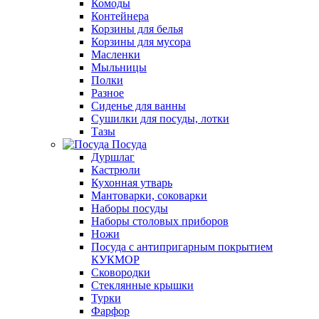
Комоды
Контейнера
Корзины для белья
Корзины для мусора
Масленки
Мыльницы
Полки
Разное
Сиденье для ванны
Сушилки для посуды, лотки
Тазы
Посуда
Дуршлаг
Кастрюли
Кухонная утварь
Мантоварки, соковарки
Наборы посуды
Наборы столовых приборов
Ножи
Посуда с антипригарным покрытием
КУКМОР
Сковородки
Стеклянные крышки
Турки
Фарфор