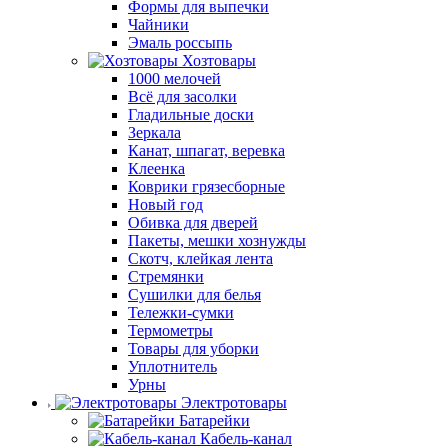
Формы для выпечки
Чайники
Эмаль россыпь
Хозтовары
1000 мелочей
Всё для засолки
Гладильные доски
Зеркала
Канат, шпагат, веревка
Клеенка
Коврики грязесборные
Новый год
Обивка для дверей
Пакеты, мешки хознужды
Скотч, клейкая лента
Стремянки
Сушилки для белья
Тележки-сумки
Термометры
Товары для уборки
Уплотнитель
Урны
Электротовары
Батарейки
Кабель-канал