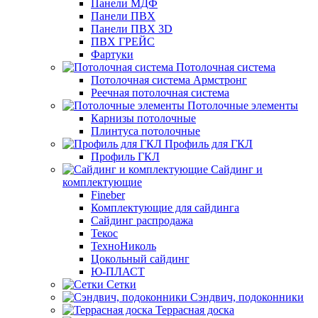
Панели МДФ
Панели ПВХ
Панели ПВХ 3D
ПВХ ГРЕЙС
Фартуки
Потолочная система
Потолочная система Армстронг
Реечная потолочная система
Потолочные элементы
Карнизы потолочные
Плинтуса потолочные
Профиль для ГКЛ
Профиль ГКЛ
Сайдинг и
комплектующие
Fineber
Комплектующие для сайдинга
Сайдинг распродажа
Текос
ТехноНиколь
Цокольный сайдинг
Ю-ПЛАСТ
Сетки
Сэндвич, подоконники
Террасная доска