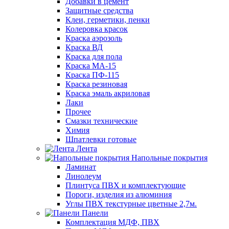
Добавки в цемент
Защитные средства
Клеи, герметики, пенки
Колеровка красок
Краска аэрозоль
Краска ВД
Краска для пола
Краска МА-15
Краска ПФ-115
Краска резиновая
Краска эмаль акриловая
Лаки
Прочее
Смазки технические
Химия
Шпатлевки готовые
Лента
Напольные покрытия
Ламинат
Линолеум
Плинтуса ПВХ и комплектующие
Пороги, изделия из алюминия
Углы ПВХ текстурные цветные 2,7м.
Панели
Комплектация МДФ, ПВХ