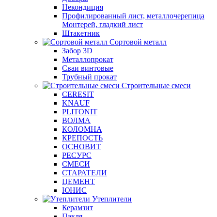
Некондиция
Профилированный лист, металлочерепица
Монтерей, гладкий лист
Штакетник
Сортовой металл
Забор 3D
Металлопрокат
Сваи винтовые
Трубный прокат
Строительные смеси
CERESIT
KNAUF
PLITONIT
ВОЛМА
КОЛОМНА
КРЕПОСТЬ
ОСНОВИТ
РЕСУРС
СМЕСИ
СТАРАТЕЛИ
ЦЕМЕНТ
ЮНИС
Утеплители
Керамзит
Пакля