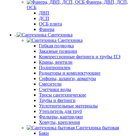
Фанера, ДВП, ДСП,
ОСБ
ДВП
ДСП
ОСБ плита
Фанера
Сантехника
Сантехника
Гибкая подводка
Заказные позиции
Компрессионные фитинги и трубы ПЭ
Краны, вентили
Полипропилен
Радиаторы и комплектующие
Сифоны, шланги, арматура
Смесители
Счетчики воды
Тросы сантехнические
Трубы и фитинги
Уплотнительные материалы
Утеплитель для труб
Фильтры, картриджи
Хомуты, крепления
Сантехника бытовая
Баки