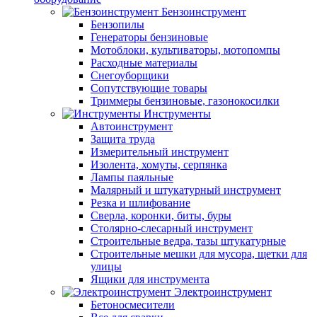
Бензоинструмент
Бензопилы
Генераторы бензиновые
Мотоблоки, культиваторы, мотопомпы
Расходные материалы
Снегоуборщики
Сопутствующие товары
Триммеры бензиновые, газонокосилки
Инструменты
Автоинструмент
Защита труда
Измерительный инструмент
Изолента, хомуты, серпянка
Лампы паяльные
Малярный и штукатурный инструмент
Резка и шлифование
Сверла, коронки, биты, буры
Столярно-слесарный инструмент
Строительные ведра, тазы штукатурные
Строительные мешки для мусора, щетки для
улицы
Ящики для инструмента
Электроинструмент
Бетоносмесители