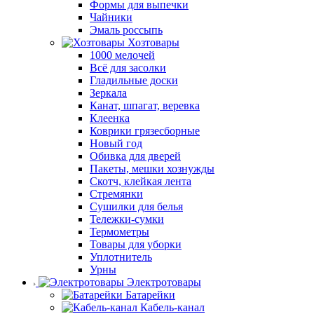
Формы для выпечки
Чайники
Эмаль россыпь
Хозтовары
1000 мелочей
Всё для засолки
Гладильные доски
Зеркала
Канат, шпагат, веревка
Клеенка
Коврики грязесборные
Новый год
Обивка для дверей
Пакеты, мешки хознужды
Скотч, клейкая лента
Стремянки
Сушилки для белья
Тележки-сумки
Термометры
Товары для уборки
Уплотнитель
Урны
Электротовары
Батарейки
Кабель-канал