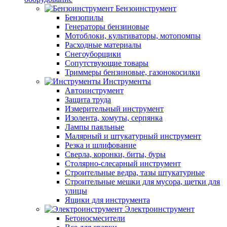
Бензоинструмент
Бензопилы
Генераторы бензиновые
Мотоблоки, культиваторы, мотопомпы
Расходные материалы
Снегоуборщики
Сопутствующие товары
Триммеры бензиновые, газонокосилки
Инструменты
Автоинструмент
Защита труда
Измерительный инструмент
Изолента, хомуты, серпянка
Лампы паяльные
Малярный и штукатурный инструмент
Резка и шлифование
Сверла, коронки, биты, буры
Столярно-слесарный инструмент
Строительные ведра, тазы штукатурные
Строительные мешки для мусора, щетки для
улицы
Ящики для инструмента
Электроинструмент
Бетоносмесители