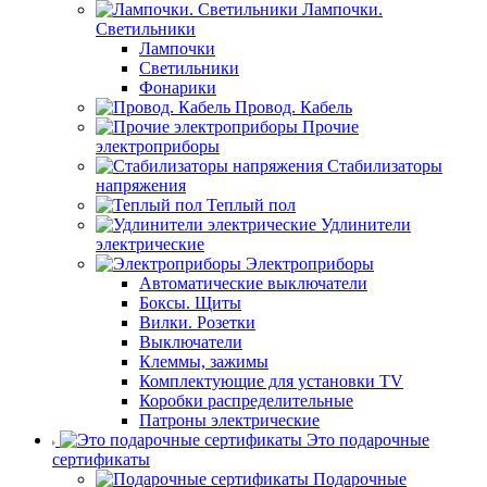
Лампочки.
Светильники
Лампочки
Светильники
Фонарики
Провод. Кабель
Прочие
электроприборы
Стабилизаторы
напряжения
Теплый пол
Удлинители
электрические
Электроприборы
Автоматические выключатели
Боксы. Щиты
Вилки. Розетки
Выключатели
Клеммы, зажимы
Комплектующие для установки TV
Коробки распределительные
Патроны электрические
Это подарочные
сертификаты
Подарочные