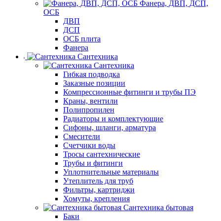
Фанера, ДВП, ДСП,
ОСБ
ДВП
ДСП
ОСБ плита
Фанера
Сантехника
Сантехника
Гибкая подводка
Заказные позиции
Компрессионные фитинги и трубы ПЭ
Краны, вентили
Полипропилен
Радиаторы и комплектующие
Сифоны, шланги, арматура
Смесители
Счетчики воды
Тросы сантехнические
Трубы и фитинги
Уплотнительные материалы
Утеплитель для труб
Фильтры, картриджи
Хомуты, крепления
Сантехника бытовая
Баки