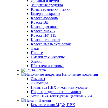
Добавки в цемент
Защитные средства
Клеи, герметики, пенки
Колеровка красок
Краска аэрозоль
Краска ВД
Краска для пола
Краска МА-15
Краска ПФ-115
Краска резиновая
Краска эмаль акриловая
Лаки
Прочее
Смазки технические
Химия
Шпатлевки готовые
Лента
Напольные покрытия
Ламинат
Линолеум
Плинтуса ПВХ и комплектующие
Пороги, изделия из алюминия
Углы ПВХ текстурные цветные 2,7м.
Панели
Комплектация МДФ, ПВХ