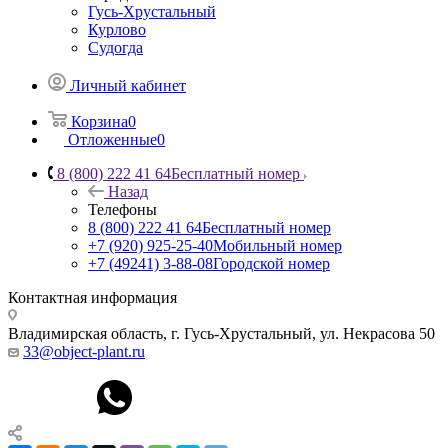
Гусь-Хрустальный
Курлово
Судогда
Личный кабинет
Корзина
0
Отложенные
0
8 (800) 222 41 64
Бесплатный номер
Назад
Телефоны
8 (800) 222 41 64
Бесплатный номер
+7 (920) 925-25-40
Мобильный номер
+7 (49241) 3-88-08
Городской номер
Контактная информация
Владимирская область, г. Гусь-Хрустальный
,
ул. Некрасова 50
33@object-plant.ru