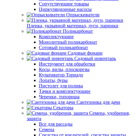
Сопутствующие товары
Циркуляционные насосы
Опрыскиватели
Пленка, укрывной материал, дуги, парники
Поликарбонат
Комплектующие
Монолитный поликарбонат
Сотовый поликарбонат
Садовые фонари
Садовый инвентарь
Инструмент для обработки
Косы, вилы, плоскорезы
Культиватор Торнадо
Лопаты, буры
Пистолет для полива
Тачки и комплектующие
Черенки, топорища
Сантехника для дачи
Секаторы
Семена, удобрения,
защита
Все для рассады
Семена
Средства от вредителей, средства защиты