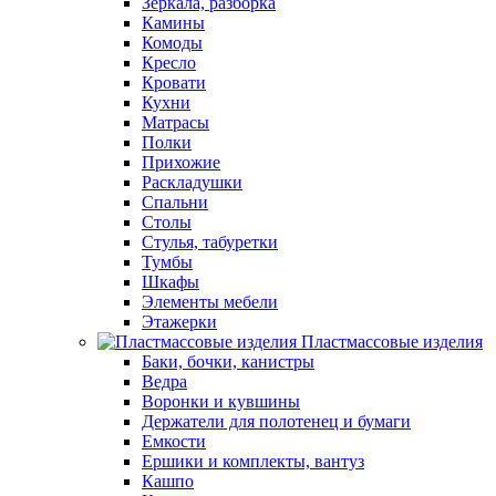
Зеркала, разборка
Камины
Комоды
Кресло
Кровати
Кухни
Матрасы
Полки
Прихожие
Раскладушки
Спальни
Столы
Стулья, табуретки
Тумбы
Шкафы
Элементы мебели
Этажерки
Пластмассовые изделия
Баки, бочки, канистры
Ведра
Воронки и кувшины
Держатели для полотенец и бумаги
Емкости
Ершики и комплекты, вантуз
Кашпо