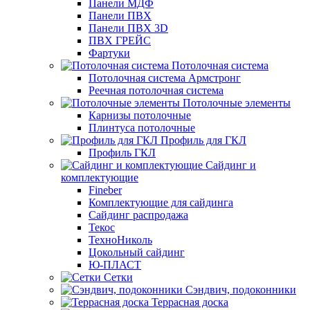
Панели МДФ
Панели ПВХ
Панели ПВХ 3D
ПВХ ГРЕЙС
Фартуки
Потолочная система
Потолочная система Армстронг
Реечная потолочная система
Потолочные элементы
Карнизы потолочные
Плинтуса потолочные
Профиль для ГКЛ
Профиль ГКЛ
Сайдинг и
комплектующие
Fineber
Комплектующие для сайдинга
Сайдинг распродажа
Текос
ТехноНиколь
Цокольный сайдинг
Ю-ПЛАСТ
Сетки
Сэндвич, подоконники
Террасная доска