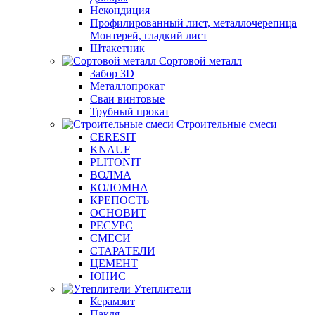
Некондиция
Профилированный лист, металлочерепица
Монтерей, гладкий лист
Штакетник
Сортовой металл
Забор 3D
Металлопрокат
Сваи винтовые
Трубный прокат
Строительные смеси
CERESIT
KNAUF
PLITONIT
ВОЛМА
КОЛОМНА
КРЕПОСТЬ
ОСНОВИТ
РЕСУРС
СМЕСИ
СТАРАТЕЛИ
ЦЕМЕНТ
ЮНИС
Утеплители
Керамзит
Пакля