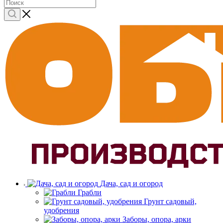
Дача, сад и огород
Грабли
Грунт садовый,
удобрения
Заборы, опора, арки