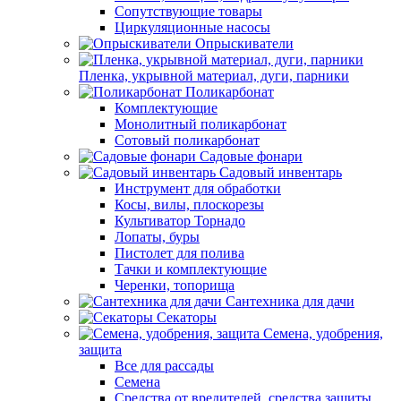
Сопутствующие товары
Циркуляционные насосы
Опрыскиватели
Пленка, укрывной материал, дуги, парники
Поликарбонат
Комплектующие
Монолитный поликарбонат
Сотовый поликарбонат
Садовые фонари
Садовый инвентарь
Инструмент для обработки
Косы, вилы, плоскорезы
Культиватор Торнадо
Лопаты, буры
Пистолет для полива
Тачки и комплектующие
Черенки, топорища
Сантехника для дачи
Секаторы
Семена, удобрения,
защита
Все для рассады
Семена
Средства от вредителей, средства защиты