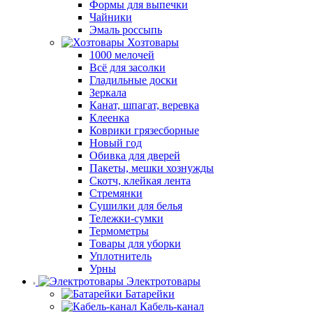
Формы для выпечки
Чайники
Эмаль россыпь
Хозтовары
1000 мелочей
Всё для засолки
Гладильные доски
Зеркала
Канат, шпагат, веревка
Клеенка
Коврики грязесборные
Новый год
Обивка для дверей
Пакеты, мешки хознужды
Скотч, клейкая лента
Стремянки
Сушилки для белья
Тележки-сумки
Термометры
Товары для уборки
Уплотнитель
Урны
Электротовары
Батарейки
Кабель-канал