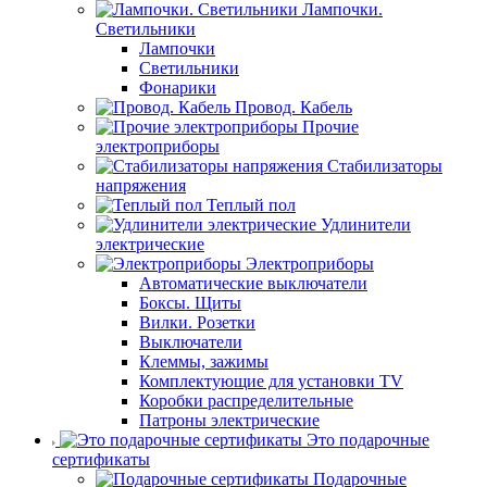
Лампочки.
Светильники
Лампочки
Светильники
Фонарики
Провод. Кабель
Прочие
электроприборы
Стабилизаторы
напряжения
Теплый пол
Удлинители
электрические
Электроприборы
Автоматические выключатели
Боксы. Щиты
Вилки. Розетки
Выключатели
Клеммы, зажимы
Комплектующие для установки TV
Коробки распределительные
Патроны электрические
Это подарочные
сертификаты
Подарочные