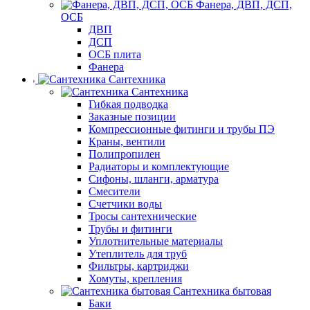
Фанера, ДВП, ДСП,
ОСБ
ДВП
ДСП
ОСБ плита
Фанера
Сантехника
Сантехника
Гибкая подводка
Заказные позиции
Компрессионные фитинги и трубы ПЭ
Краны, вентили
Полипропилен
Радиаторы и комплектующие
Сифоны, шланги, арматура
Смесители
Счетчики воды
Тросы сантехнические
Трубы и фитинги
Уплотнительные материалы
Утеплитель для труб
Фильтры, картриджи
Хомуты, крепления
Сантехника бытовая
Баки