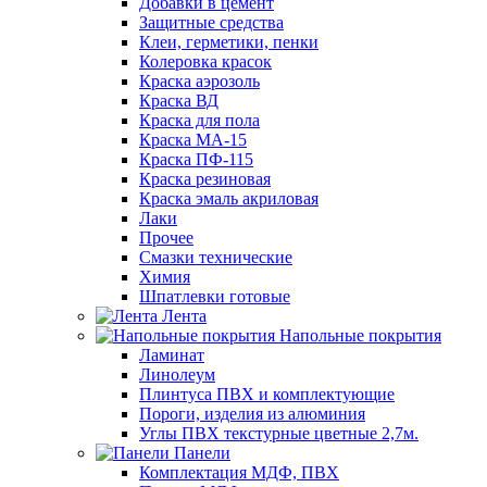
Добавки в цемент
Защитные средства
Клеи, герметики, пенки
Колеровка красок
Краска аэрозоль
Краска ВД
Краска для пола
Краска МА-15
Краска ПФ-115
Краска резиновая
Краска эмаль акриловая
Лаки
Прочее
Смазки технические
Химия
Шпатлевки готовые
Лента
Напольные покрытия
Ламинат
Линолеум
Плинтуса ПВХ и комплектующие
Пороги, изделия из алюминия
Углы ПВХ текстурные цветные 2,7м.
Панели
Комплектация МДФ, ПВХ