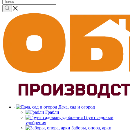
Дача, сад и огород
Грабли
Грунт садовый,
удобрения
Заборы, опора, арки