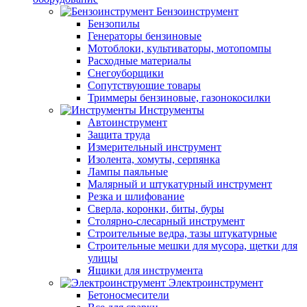
Бензоинструмент
Бензопилы
Генераторы бензиновые
Мотоблоки, культиваторы, мотопомпы
Расходные материалы
Снегоуборщики
Сопутствующие товары
Триммеры бензиновые, газонокосилки
Инструменты
Автоинструмент
Защита труда
Измерительный инструмент
Изолента, хомуты, серпянка
Лампы паяльные
Малярный и штукатурный инструмент
Резка и шлифование
Сверла, коронки, биты, буры
Столярно-слесарный инструмент
Строительные ведра, тазы штукатурные
Строительные мешки для мусора, щетки для
улицы
Ящики для инструмента
Электроинструмент
Бетоносмесители