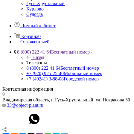
Гусь-Хрустальный
Курлово
Судогда
Личный кабинет
Корзина
0
Отложенные
0
8 (800) 222 41 64
Бесплатный номер
Назад
Телефоны
8 (800) 222 41 64
Бесплатный номер
+7 (920) 925-25-40
Мобильный номер
+7 (49241) 3-88-08
Городской номер
Контактная информация
Владимирская область, г. Гусь-Хрустальный
,
ул. Некрасова 50
33@object-plant.ru