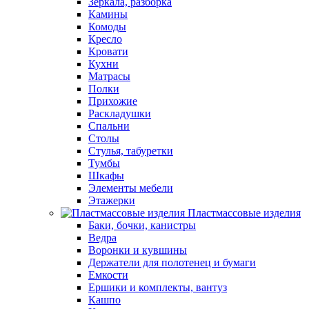
Зеркала, разборка
Камины
Комоды
Кресло
Кровати
Кухни
Матрасы
Полки
Прихожие
Раскладушки
Спальни
Столы
Стулья, табуретки
Тумбы
Шкафы
Элементы мебели
Этажерки
Пластмассовые изделия
Баки, бочки, канистры
Ведра
Воронки и кувшины
Держатели для полотенец и бумаги
Емкости
Ершики и комплекты, вантуз
Кашпо