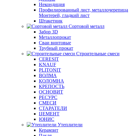
Некондиция
Профилированный лист, металлочерепица
Монтерей, гладкий лист
Штакетник
Сортовой металл
Забор 3D
Металлопрокат
Сваи винтовые
Трубный прокат
Строительные смеси
CERESIT
KNAUF
PLITONIT
ВОЛМА
КОЛОМНА
КРЕПОСТЬ
ОСНОВИТ
РЕСУРС
СМЕСИ
СТАРАТЕЛИ
ЦЕМЕНТ
ЮНИС
Утеплители
Керамзит
Пакля