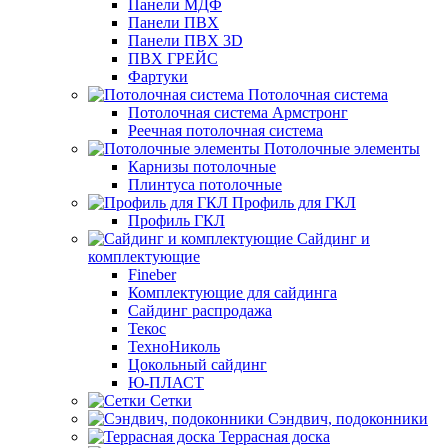
Панели МДФ
Панели ПВХ
Панели ПВХ 3D
ПВХ ГРЕЙС
Фартуки
Потолочная система
Потолочная система Армстронг
Реечная потолочная система
Потолочные элементы
Карнизы потолочные
Плинтуса потолочные
Профиль для ГКЛ
Профиль ГКЛ
Сайдинг и
комплектующие
Fineber
Комплектующие для сайдинга
Сайдинг распродажа
Текос
ТехноНиколь
Цокольный сайдинг
Ю-ПЛАСТ
Сетки
Сэндвич, подоконники
Террасная доска